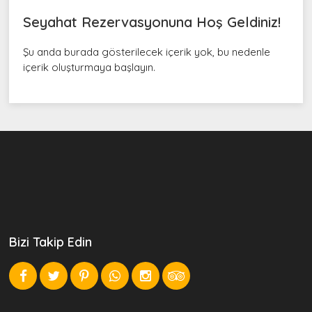
Seyahat Rezervasyonuna Hoş Geldiniz!
Şu anda burada gösterilecek içerik yok, bu nedenle
içerik oluşturmaya başlayın.
Bizi Takip Edin